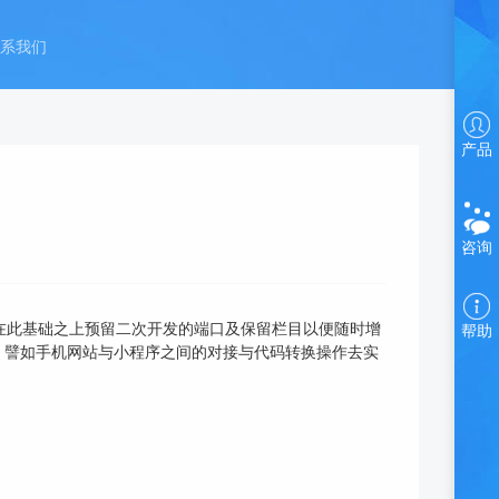
系我们
产品
咨询
在此基础之上预留二次开发的端口及保留栏目以便随时增
帮助
，譬如手机网站与小程序之间的对接与代码转换操作去实
。