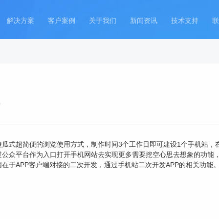
解决方案
客户案例
关于我们
新闻资讯
技术支持
联
站
傻瓜式超简便的浏览使用方式，制作时间3个工作日即可建设1个手机站，
过公众平台作为入口打开手机网站去实现更多需要挖空心思去想象的功能
在于APP客户端对接的二次开发，通过手机站二次开发APP的相关功能