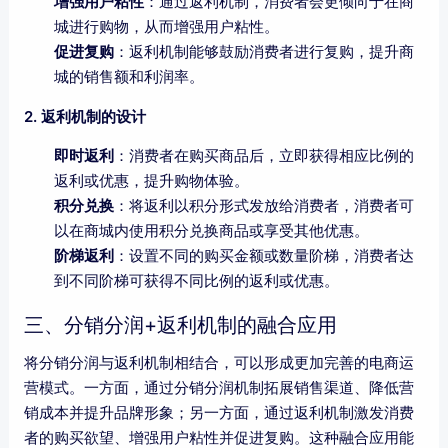
增强用户粘性
：通过返利机制，消费者会更倾向于在商
城进行购物，从而增强用户粘性。
促进复购
：返利机制能够鼓励消费者进行复购，提升商
城的销售额和利润率。
2. 返利机制的设计
即时返利
：消费者在购买商品后，立即获得相应比例的
返利或优惠，提升购物体验。
积分兑换
：将返利以积分形式发放给消费者，消费者可
以在商城内使用积分兑换商品或享受其他优惠。
阶梯返利
：设置不同的购买金额或数量阶梯，消费者达
到不同阶梯可获得不同比例的返利或优惠。
三、分销分润+返利机制的融合应用
将分销分润与返利机制相结合，可以形成更加完善的电商运
营模式。一方面，通过分销分润机制拓展销售渠道、降低营
销成本并提升品牌形象；另一方面，通过返利机制激发消费
者的购买欲望、增强用户粘性并促进复购。这种融合应用能