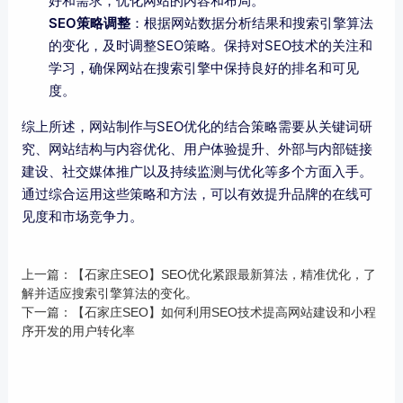
好和需求，优化网站的内容和布局。
SEO策略调整
：根据网站数据分析结果和搜索引擎算法
的变化，及时调整SEO策略。保持对SEO技术的关注和
学习，确保网站在搜索引擎中保持良好的排名和可见
度。
综上所述，网站制作与SEO优化的结合策略需要从关键词研
究、网站结构与内容优化、用户体验提升、外部与内部链接
建设、社交媒体推广以及持续监测与优化等多个方面入手。
通过综合运用这些策略和方法，可以有效提升品牌的在线可
见度和市场竞争力。
上一篇：
【石家庄SEO】SEO优化紧跟最新算法，精准优化，了
解并适应搜索引擎算法的变化。
下一篇：
【石家庄SEO】如何利用SEO技术提高网站建设和小程
序开发的用户转化率