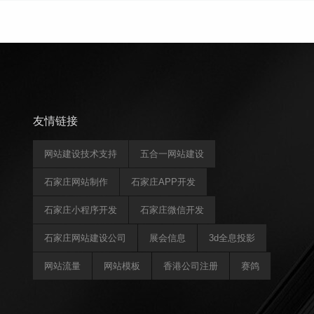
友情链接
网站建设技术支持
五合一网站建设
石家庄网站制作
石家庄APP开发
石家庄小程序开发
石家庄微信开发
石家庄网站建设公司
展会信息
3d全息投影
网站流量
网站模板
香港公司注册
赛鸽
球墨铸铁井盖
房价查询网
济南小程序制作