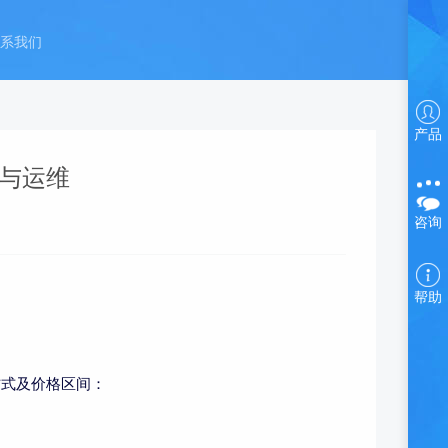
系我们
产品
与运维
咨询
帮助
方式及价格区间：