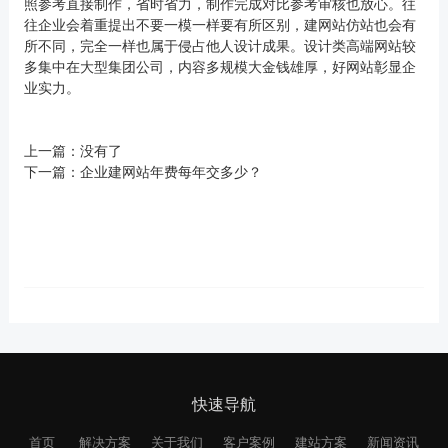
照参考直接制作，省时省力，制作完成对比参考审核也放心。往
往企业会着重提出不要一模一样要有所区别，建网站仿站也会有
所不同，完全一样也属于侵占他人设计成果。设计类高端网站较
多集中在大型集团公司，内容多规模大金钱雄厚，好网站彰显企
业实力。
上一篇：没有了
下一篇：
企业建网站年费每年交多少？
快速导航
首页
解决方案
关于我们
客户案例
建站方案
新闻资讯