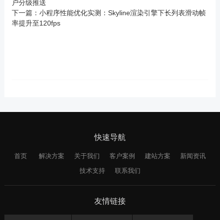
户分级推送
下一篇：
小程序性能优化实测：Skyline渲染引擎下长列表滑动帧
率提升至120fps
快速导航
首页
解决方案
关于我们
客户案例
建站方案
新闻资讯
技术支持
联系我们
友情链接